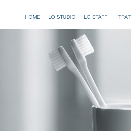
HOME
LO STUDIO
LO STAFF
I TRA