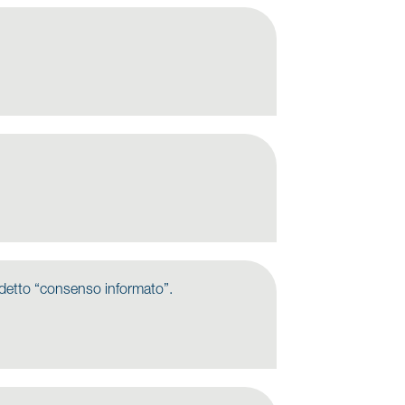
ì detto “consenso informato”.