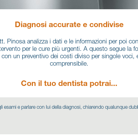
Diagnosi accurate e condivise
ott. Pinosa analizza i dati e le informazioni per poi co
tervento per le cure più urgenti. A questo segue la f
con un preventivo dei costi diviso per singole voci
comprensibile.
Con il tuo dentista potrai...
degli esami e parlare con lui della diagnosi, chiarendo qualunque 