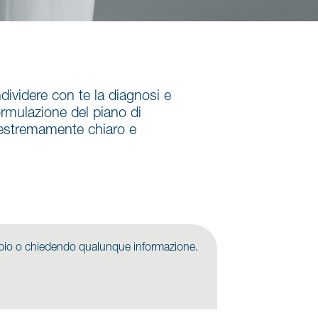
ndividere con te la diagnosi e
ormulazione del piano di
, estremamente chiaro e
dubbio o chiedendo qualunque informazione.