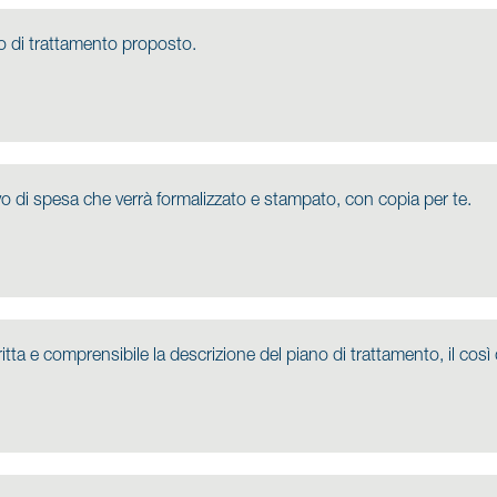
no di trattamento proposto.
ivo di spesa che verrà formalizzato e stampato, con copia per te.
itta e comprensibile la descrizione del piano di trattamento, il cos