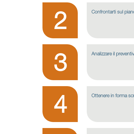
Confrontarti sul pia
Analizzare il prevent
Ottenere in forma scr