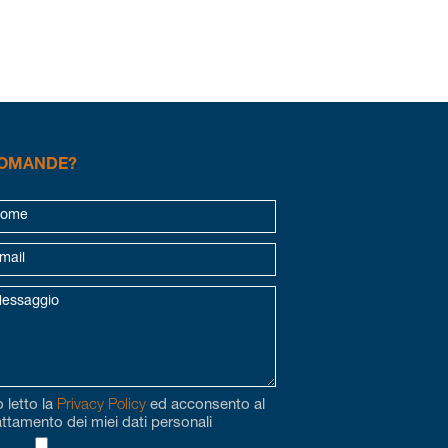
OMANDE?
 letto la
Privacy Policy
ed acconsento al
attamento dei miei dati personali