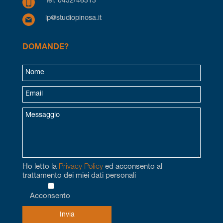
Tel. 0432/46313
lp@studiopinosa.it
DOMANDE?
Ho letto la
Privacy Policy
ed acconsento al
trattamento dei miei dati personali
Acconsento