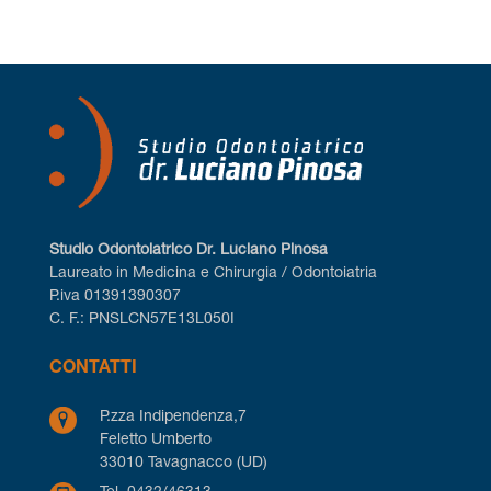
Studio Odontoiatrico
Dr. Luciano Pinosa
Laureato in Medicina
e Chirurgia / Odontoiatria
P.iva 01391390307
C. F.: PNSLCN57E13L050I
CONTATTI
P.zza Indipendenza,7
Feletto Umberto
33010 Tavagnacco (UD)